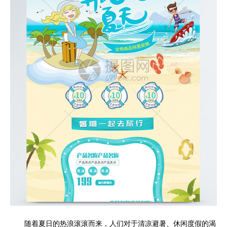
随着夏日的热浪滚滚而来，人们对于清凉避暑、休闲度假的渴