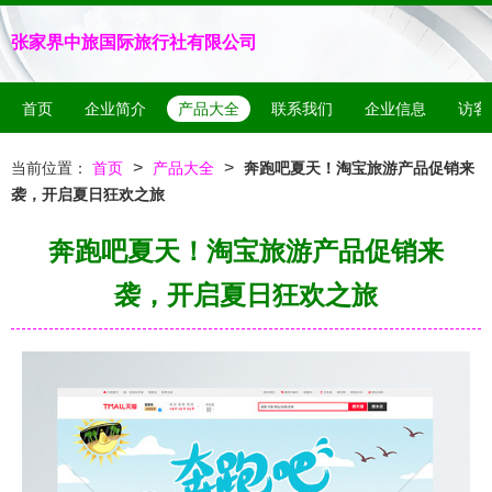
张家界中旅国际旅行社有限公司
首页
企业简介
产品大全
联系我们
企业信息
访客
>
>
当前位置：
首页
产品大全
奔跑吧夏天！淘宝旅游产品促销来
袭，开启夏日狂欢之旅
奔跑吧夏天！淘宝旅游产品促销来
袭，开启夏日狂欢之旅