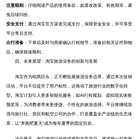
注意细则
：仔细阅读产品的使用条款，如退改政策、有效期等，避
免后续纠纷。
安全支付
：通过淘宝官方渠道完成支付，保障资金安全，并可享受
平台售后支持。
出行准备
：下单后及时与商家确认行程细节，准备好相关证件和物
品，确保旅途顺利。
四、未来展望：淘宝旅游业务的创新与发展
淘宝作为电商巨头，正不断拓展旅游业务边界。通过本次促销
活动，平台不仅提升了用户粘性，还推动了旅游行业的数字化转
型。淘宝计划引入更多智能化服务，如AI行程规划、虚拟现实体验
预览等，为消费者带来更便捷、个性化的旅游选择。平台将继续加
强与旅行社、景区和航空公司的合作，打造覆盖全产业链的生态体
系，让“奔跑吧夏天”成为每年夏季的固定狂欢。
这个夏天，淘宝旅游以超值优惠和丰富产品，邀请您一起奔跑