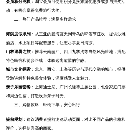
会员积分兑换
：淘宝会员可使用积分兑换旅游优惠券或参与抽奖活
动，有机会赢得免费旅行大奖。
二、热门产品推荐：满足多样需求
海滨度假系列
：从三亚的碧海蓝天到青岛的啤酒节狂欢，提供沙滩
酒店、水上项目等配套服务，让您尽享夏日清凉。
山林避暑之旅
：推荐云南丽江、四川九寨沟等自然风光胜地，搭配
特色民宿和徒步路线，体验远离喧嚣的宁静。
城市文化探索
：北京、西安、上海等历史与现代交融的城市，提供
导游讲解和特色美食体验，深度感受人文魅力。
亲子乐园套餐
：上海迪士尼、广州长隆等主题公园，包含家庭门票
和周边住宿，打造欢乐亲子时光。
三、购物攻略：轻松下单，安心出行
提前规划
：建议消费者提前浏览活动页面，对比不同产品的价格和
评价，选择信誉高的商家。