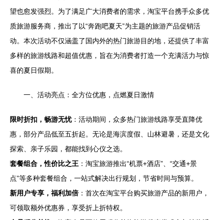
望也愈发强烈。为了满足广大消费者的需求，淘宝平台携手众多优
质旅游服务商，推出了以“奔跑吧夏天”为主题的旅游产品促销活
动。本次活动不仅涵盖了国内外的热门旅游目的地，还提供了丰富
多样的旅游线路和超值优惠，旨在为消费者打造一个充满活力与惊
喜的夏日假期。
一、活动亮点：全方位优惠，点燃夏日激情
限时折扣，畅游无忧
：活动期间，众多热门旅游线路享受直降优
惠，部分产品低至五折起。无论是海滨度假、山林避暑，还是文化
探索、亲子乐园，都能找到心仪之选。
套餐组合，性价比之王
：淘宝旅游推出“机票+酒店”、“交通+景
点”等多种套餐组合，一站式解决出行规划，节省时间与预算。
新用户专享，福利加倍
：首次在淘宝平台购买旅游产品的新用户，
可领取额外优惠券，享受折上折特权。