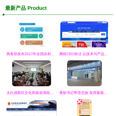
最新产品
Product
商务部发布2017年全国农村电子商务运行报告 旅游业务成新增长点
携程CEO孙洁 以技术与产品创新为引擎，驱动旅游业可持续发展
太白湖新区文化和旅游局组织召开文化旅游发展专题培训班 聚焦旅游业务能力提升
黄钦书记寄语交旅 发挥集散功能 做实做细融合文章