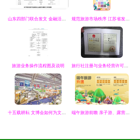
山东四部门联合发文 金融活水精准浇灌文旅企业，助力旅游业高质量发展
规范旅游市场秩序 江苏省发布第二批未经许可经营旅行社业务及不合理低价游指导案例
旅游业务操作流程图及说明
旅行社注册与业务经营许可办理指南
十五载耕耘 文博会如何为文化产业插上腾飞之翼，激活旅游业务新动力
端午旅游前瞻 亲子游、露营火爆，市场加速回暖